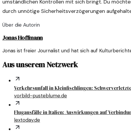
umständlichen Kontrollen mit sich bringt. Du möchtes
durch unnötige Sicherheitsverzögerungen aufgehalt
Über die Autorin
Jonas Hoffmann
Jonas ist freier Journalist und hat sich auf Kulturberic
Aus unserem Netzwerk
Verkehrsunfall in Kleinfischlingen: Schwerverletzt
vorbild-pusteblume.de
Flugausfälle in Italien: Auswirkungen auf Verbind
lextoday.de