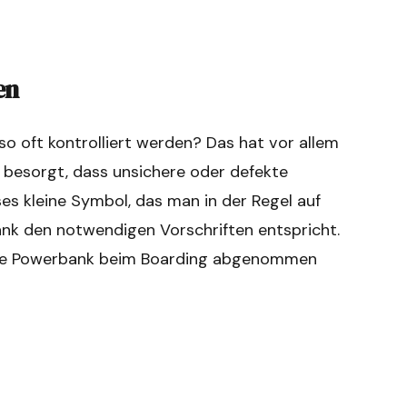
en
o oft kontrolliert werden? Das hat vor allem
d besorgt, dass unsichere oder defekte
es kleine Symbol, das man in der Regel auf
bank den notwendigen Vorschriften entspricht.
eine Powerbank beim Boarding abgenommen