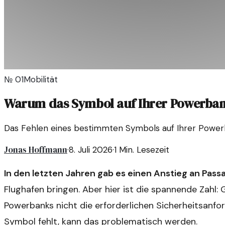
№
01
Mobilität
Warum das Symbol auf Ihrer Powerbank
Das Fehlen eines bestimmten Symbols auf Ihrer Powerb
Jonas Hoffmann
·
8. Juli 2026
·
1
Min. Lesezeit
In den letzten Jahren gab es einen Anstieg an Pass
Flughafen bringen. Aber hier ist die spannende Zahl:
Powerbanks nicht die erforderlichen Sicherheitsanfor
Symbol fehlt, kann das problematisch werden.