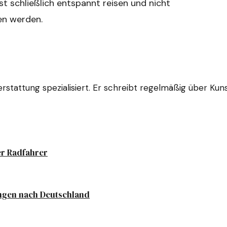
t schließlich entspannt reisen und nicht
en werden.
hterstattung spezialisiert. Er schreibt regelmäßig über Ku
er Radfahrer
ungen nach Deutschland