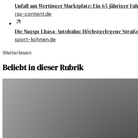
Unfall am Wertinger Marktplatz: Ein 65-jähriger Fa
rss-content.de
Die Nagqu-Lhasa-Autobahn: Höchstgelegene Straße
sport-kohnen.de
Weiterlesen
Beliebt in dieser Rubrik