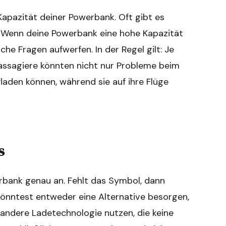
 Kapazität deiner Powerbank. Oft gibt es
e. Wenn deine Powerbank eine hohe Kapazität
che Fragen aufwerfen. In der Regel gilt: Je
 Passagiere könnten nicht nur Probleme beim
laden können, während sie auf ihre Flüge
s
rbank genau an. Fehlt das Symbol, dann
u könntest entweder eine Alternative besorgen,
 andere Ladetechnologie nutzen, die keine