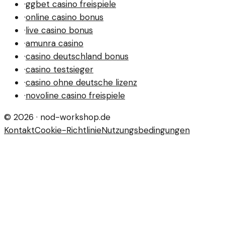
·
ggbet casino freispiele
·
online casino bonus
·
live casino bonus
·
amunra casino
·
casino deutschland bonus
·
casino testsieger
·
casino ohne deutsche lizenz
·
novoline casino freispiele
©
2026
·
nod-workshop.de
Kontakt
Cookie-Richtlinie
Nutzungsbedingungen