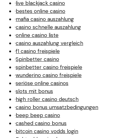
·
live blackjack casino
·
bestes online casino
·
mafia casino auszahlung
·
casino schnelle auszahlung
·
online casino liste
·
casino auszahlung vergleich
·
f1 casino freispiele
·
Spinbetter casino
·
spinbetter casino freispiele
·
wunderino casino freispiele
·
seriöse online casinos
·
slots mit bonus
·
high roller casino deutsch
·
casino bonus umsatzbedingungen
·
beep beep casino
·
cashed casino bonus
·
bitcoin casino vodds login