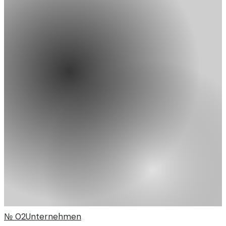
№
02
Unternehmen