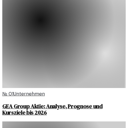
№
01
Unternehmen
GEA Group Aktie: Analyse, Prognose und
Kursziele bis 2026