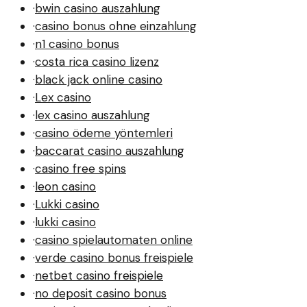
·
bwin casino auszahlung
·
casino bonus ohne einzahlung
·
n1 casino bonus
·
costa rica casino lizenz
·
black jack online casino
·
Lex casino
·
lex casino auszahlung
·
casino ödeme yöntemleri
·
baccarat casino auszahlung
·
casino free spins
·
leon casino
·
Lukki casino
·
lukki casino
·
casino spielautomaten online
·
verde casino bonus freispiele
·
netbet casino freispiele
·
no deposit casino bonus