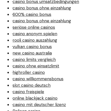
·
casino bonus umsatzbedingungen
·
casino bonus ohne einzahlung
·
600% casino bonus
·
casino bonus ohne einzahlung
·
seriöse online casinos
·
casino anonym spielen
·
rooli casino auszahlung
·
vulkan casino bonus
·
new casino australia
·
casino limits vergleich
·
casino ohne einsatzlimit
·
highroller casino
·
casino willkommensbonus
·
slot casino deutsch
·
casino freispiele
·
online blackjack casino
·
casino mit deutscher lizenz
·
Pelican casino