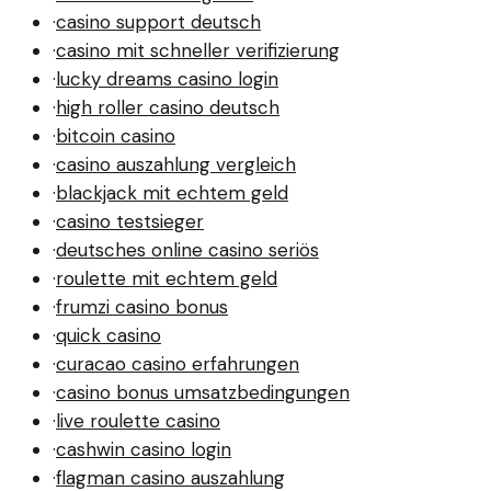
·
casino support deutsch
·
casino mit schneller verifizierung
·
lucky dreams casino login
·
high roller casino deutsch
·
bitcoin casino
·
casino auszahlung vergleich
·
blackjack mit echtem geld
·
casino testsieger
·
deutsches online casino seriös
·
roulette mit echtem geld
·
frumzi casino bonus
·
quick casino
·
curacao casino erfahrungen
·
casino bonus umsatzbedingungen
·
live roulette casino
·
cashwin casino login
·
flagman casino auszahlung