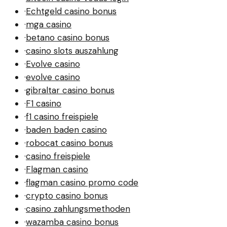
·
Echtgeld casino bonus
·
mga casino
·
betano casino bonus
·
casino slots auszahlung
·
Evolve casino
·
evolve casino
·
gibraltar casino bonus
·
F1 casino
·
f1 casino freispiele
·
baden baden casino
·
robocat casino bonus
·
casino freispiele
·
Flagman casino
·
flagman casino promo code
·
crypto casino bonus
·
casino zahlungsmethoden
·
wazamba casino bonus