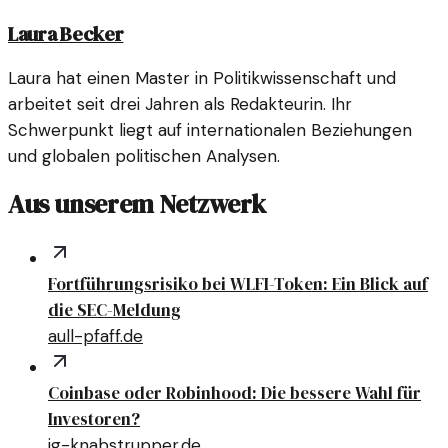
Laura Becker
Laura hat einen Master in Politikwissenschaft und
arbeitet seit drei Jahren als Redakteurin. Ihr
Schwerpunkt liegt auf internationalen Beziehungen
und globalen politischen Analysen.
Aus unserem Netzwerk
Fortführungsrisiko bei WLFI-Token: Ein Blick auf
die SEC-Meldung
aull-pfaff.de
Coinbase oder Robinhood: Die bessere Wahl für
Investoren?
ig-knabstrupper.de