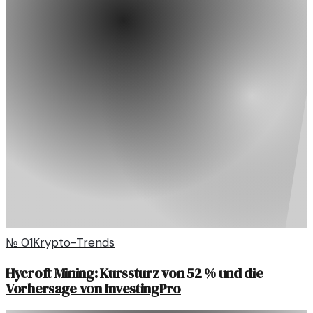
№
01
Krypto-Trends
Hycroft Mining: Kurssturz von 52 % und die
Vorhersage von InvestingPro