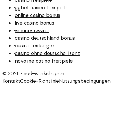
·
casino freispiele
·
ggbet casino freispiele
·
online casino bonus
·
live casino bonus
·
amunra casino
·
casino deutschland bonus
·
casino testsieger
·
casino ohne deutsche lizenz
·
novoline casino freispiele
©
2026
·
nod-workshop.de
Kontakt
Cookie-Richtlinie
Nutzungsbedingungen