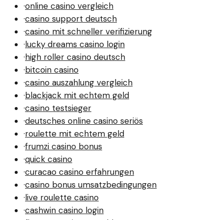
·
online casino vergleich
·
casino support deutsch
·
casino mit schneller verifizierung
·
lucky dreams casino login
·
high roller casino deutsch
·
bitcoin casino
·
casino auszahlung vergleich
·
blackjack mit echtem geld
·
casino testsieger
·
deutsches online casino seriös
·
roulette mit echtem geld
·
frumzi casino bonus
·
quick casino
·
curacao casino erfahrungen
·
casino bonus umsatzbedingungen
·
live roulette casino
·
cashwin casino login