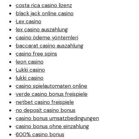
·
costa rica casino lizenz
·
black jack online casino
·
Lex casino
·
lex casino auszahlung
·
casino ödeme yöntemleri
·
baccarat casino auszahlung
·
casino free spins
·
leon casino
·
Lukki casino
·
lukki casino
·
casino spielautomaten online
·
verde casino bonus freispiele
·
netbet casino freispiele
·
no deposit casino bonus
·
casino bonus umsatzbedingungen
·
casino bonus ohne einzahlung
·
600% casino bonus