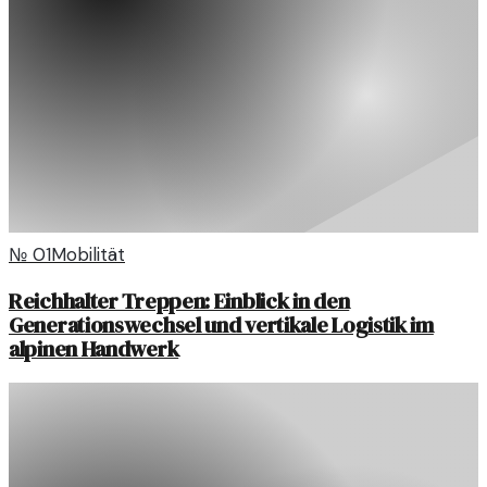
№
01
Mobilität
Reichhalter Treppen: Einblick in den
Generationswechsel und vertikale Logistik im
alpinen Handwerk