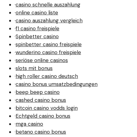
·
casino schnelle auszahlung
·
online casino liste
·
casino auszahlung vergleich
·
f1 casino freispiele
·
Spinbetter casino
·
spinbetter casino freispiele
·
wunderino casino freispiele
·
seriöse online casinos
·
slots mit bonus
·
high roller casino deutsch
·
casino bonus umsatzbedingungen
·
beep beep casino
·
cashed casino bonus
·
bitcoin casino vodds login
·
Echtgeld casino bonus
·
mga casino
·
betano casino bonus