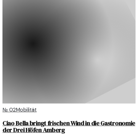
№
02
Mobilität
Ciao Bella bringt frischen Wind in die Gastronomie
der Drei Höfen Amberg