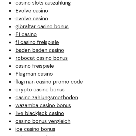
·
casino slots auszahlung
·
Evolve casino
·
evolve casino
·
gibraltar casino bonus
·
F1 casino
·
f1 casino freispiele
·
baden baden casino
·
robocat casino bonus
·
casino freispiele
·
Flagman casino
·
flagman casino promo code
·
crypto casino bonus
·
casino zahlungsmethoden
·
wazamba casino bonus
·
live blackjack casino
·
casino bonus vergleich
·
ice casino bonus