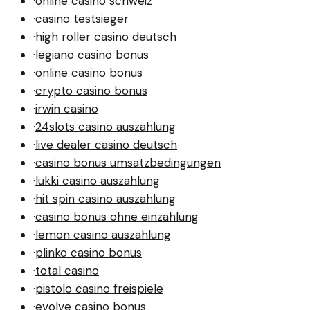
·
online casino schweiz
·
casino testsieger
·
high roller casino deutsch
·
legiano casino bonus
·
online casino bonus
·
crypto casino bonus
·
irwin casino
·
24slots casino auszahlung
·
live dealer casino deutsch
·
casino bonus umsatzbedingungen
·
lukki casino auszahlung
·
hit spin casino auszahlung
·
casino bonus ohne einzahlung
·
lemon casino auszahlung
·
plinko casino bonus
·
total casino
·
pistolo casino freispiele
·
evolve casino bonus