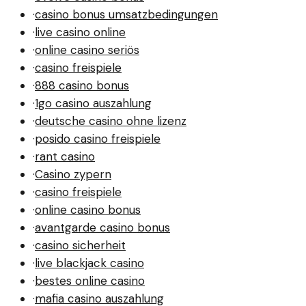
·
casino bonus umsatzbedingungen
·
live casino online
·
online casino seriös
·
casino freispiele
·
888 casino bonus
·
1go casino auszahlung
·
deutsche casino ohne lizenz
·
posido casino freispiele
·
rant casino
·
Casino zypern
·
casino freispiele
·
online casino bonus
·
avantgarde casino bonus
·
casino sicherheit
·
live blackjack casino
·
bestes online casino
·
mafia casino auszahlung