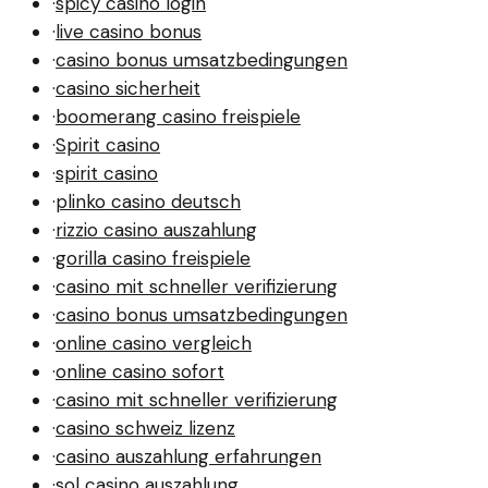
·
spicy casino login
·
live casino bonus
·
casino bonus umsatzbedingungen
·
casino sicherheit
·
boomerang casino freispiele
·
Spirit casino
·
spirit casino
·
plinko casino deutsch
·
rizzio casino auszahlung
·
gorilla casino freispiele
·
casino mit schneller verifizierung
·
casino bonus umsatzbedingungen
·
online casino vergleich
·
online casino sofort
·
casino mit schneller verifizierung
·
casino schweiz lizenz
·
casino auszahlung erfahrungen
·
sol casino auszahlung