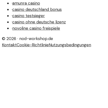
·
amunra casino
·
casino deutschland bonus
·
casino testsieger
·
casino ohne deutsche lizenz
·
novoline casino freispiele
©
2026
·
nod-workshop.de
Kontakt
Cookie-Richtlinie
Nutzungsbedingungen