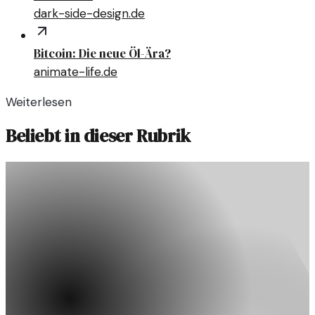
dark-side-design.de
Bitcoin: Die neue Öl-Ära?
animate-life.de
Weiterlesen
Beliebt in dieser Rubrik