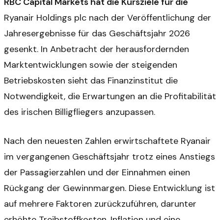
RBC Capital Markets hat die Kursziele für die
Ryanair Holdings plc nach der Veröffentlichung der
Jahresergebnisse für das Geschäftsjahr 2026
gesenkt. In Anbetracht der herausfordernden
Marktentwicklungen sowie der steigenden
Betriebskosten sieht das Finanzinstitut die
Notwendigkeit, die Erwartungen an die Profitabilität
des irischen Billigfliegers anzupassen.
Nach den neuesten Zahlen erwirtschaftete Ryanair
im vergangenen Geschäftsjahr trotz eines Anstiegs
der Passagierzahlen und der Einnahmen einen
Rückgang der Gewinnmargen. Diese Entwicklung ist
auf mehrere Faktoren zurückzuführen, darunter
erhöhte Treibstoffkosten, Inflation und eine