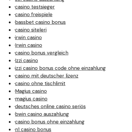
·
casino testsieger
·
casino freispiele
·
bassbet casino bonus
·
casino siteleri
·
irwin casino
·
Irwin casino
·
casino bonus vergleich
·
Izzi casino
·
izzi casino bonus code ohne einzahlung
·
casino mit deutscher lizenz
·
casino ohne tischlimit
·
Magius casino
·
magius casino
·
deutsches online casino seriös
·
bwin casino auszahlung
·
casino bonus ohne einzahlung
·
n1 casino bonus