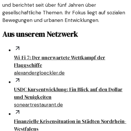
und berichtet seit über fünf Jahren über
gesellschaftliche Themen. Ihr Fokus liegt auf sozialen
Bewegungen und urbanen Entwicklungen.
Aus unserem Netzwerk
Wi-Fi 7: Der unerwartete Wettkampf der
Flaggschiffe
alexandergloeckler.de
USDC Kursentwicklung: Ein Blick auf den Dollar
und Neuigkeiten
soneartrestaurant.de
Finanzielle Krisensituation in Städten Nordrhein-
Westfalens