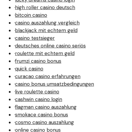
·
high roller casino deutsch
·
bitcoin casino
·
casino auszahlung vergleich
·
blackjack mit echtem geld
·
casino testsieger
·
deutsches online casino seriös
·
roulette mit echtem geld
·
frumzi casino bonus
·
quick casino
·
curacao casino erfahrungen
·
casino bonus umsatzbedingungen
·
live roulette casino
·
cashwin casino login
·
flagman casino auszahlung
·
smokace casino bonus
·
cosmo casino auszahlung
·
online casino bonus