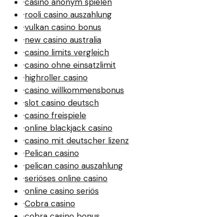
·
casino anonym spielen
·
rooli casino auszahlung
·
vulkan casino bonus
·
new casino australia
·
casino limits vergleich
·
casino ohne einsatzlimit
·
highroller casino
·
casino willkommensbonus
·
slot casino deutsch
·
casino freispiele
·
online blackjack casino
·
casino mit deutscher lizenz
·
Pelican casino
·
pelican casino auszahlung
·
seriöses online casino
·
online casino seriös
·
Cobra casino
·
cobra casino bonus