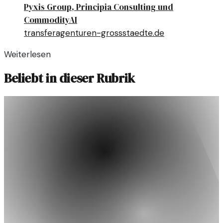
Pyxis Group, Principia Consulting und
CommodityAI
transferagenturen-grossstaedte.de
Weiterlesen
Beliebt in dieser Rubrik