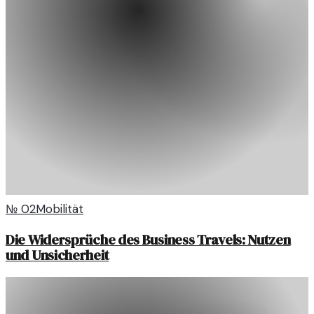
№
02
Mobilität
Die Widersprüche des Business Travels: Nutzen
und Unsicherheit