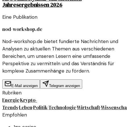
Jahresergebnissen 2026
Eine Publikation
nod-workshop.de
Nod-workshop.de bietet fundierte Nachrichten und
Analysen zu aktuellen Themen aus verschiedenen
Bereichen, um unseren Lesern eine umfassende
Perspektive zu vermitteln und das Verständnis für
komplexe Zusammenhänge zu fördern.
E-Mail anzeigen
Telegram anzeigen
Rubriken
Energie
Krypto-
·
Trends
Leben
Politik
Technologie
Wirtschaft
Wissenscha
·
·
·
·
·
Empfohlen