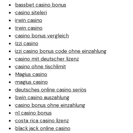
·
bassbet casino bonus
·
casino siteleri
·
irwin casino
·
Irwin casino
·
casino bonus vergleich
·
Izzi casino
·
izzi casino bonus code ohne einzahlung
·
casino mit deutscher lizenz
·
casino ohne tischlimit
·
Magius casino
·
magius casino
·
deutsches online casino seriös
·
bwin casino auszahlung
·
casino bonus ohne einzahlung
·
n1 casino bonus
·
costa rica casino lizenz
·
black jack online casino