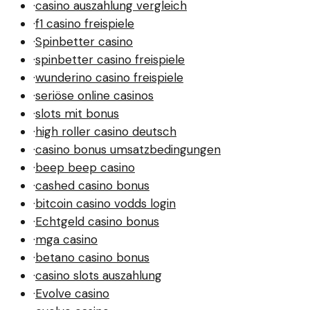
·
casino auszahlung vergleich
·
f1 casino freispiele
·
Spinbetter casino
·
spinbetter casino freispiele
·
wunderino casino freispiele
·
seriöse online casinos
·
slots mit bonus
·
high roller casino deutsch
·
casino bonus umsatzbedingungen
·
beep beep casino
·
cashed casino bonus
·
bitcoin casino vodds login
·
Echtgeld casino bonus
·
mga casino
·
betano casino bonus
·
casino slots auszahlung
·
Evolve casino