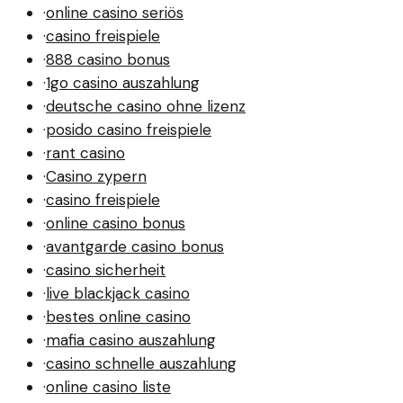
·
online casino seriös
·
casino freispiele
·
888 casino bonus
·
1go casino auszahlung
·
deutsche casino ohne lizenz
·
posido casino freispiele
·
rant casino
·
Casino zypern
·
casino freispiele
·
online casino bonus
·
avantgarde casino bonus
·
casino sicherheit
·
live blackjack casino
·
bestes online casino
·
mafia casino auszahlung
·
casino schnelle auszahlung
·
online casino liste