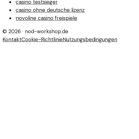
·
casino testsieger
·
casino ohne deutsche lizenz
·
novoline casino freispiele
©
2026
·
nod-workshop.de
Kontakt
Cookie-Richtlinie
Nutzungsbedingungen