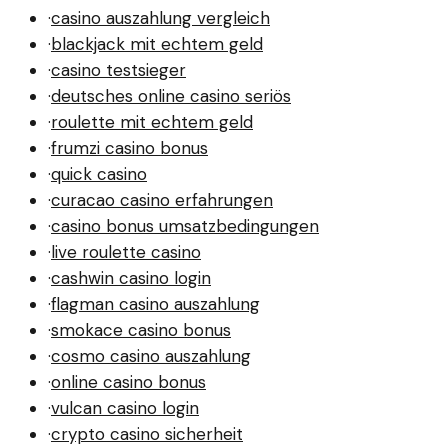
·
casino auszahlung vergleich
·
blackjack mit echtem geld
·
casino testsieger
·
deutsches online casino seriös
·
roulette mit echtem geld
·
frumzi casino bonus
·
quick casino
·
curacao casino erfahrungen
·
casino bonus umsatzbedingungen
·
live roulette casino
·
cashwin casino login
·
flagman casino auszahlung
·
smokace casino bonus
·
cosmo casino auszahlung
·
online casino bonus
·
vulcan casino login
·
crypto casino sicherheit