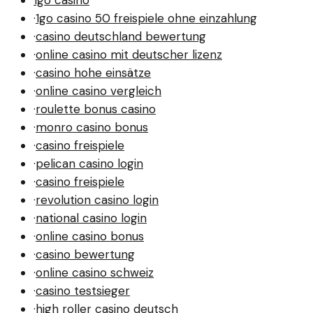
1go casino
·
1go casino 50 freispiele ohne einzahlung
·
casino deutschland bewertung
·
online casino mit deutscher lizenz
·
casino hohe einsätze
·
online casino vergleich
·
roulette bonus casino
·
monro casino bonus
·
casino freispiele
·
pelican casino login
·
casino freispiele
·
revolution casino login
·
national casino login
·
online casino bonus
·
casino bewertung
·
online casino schweiz
·
casino testsieger
·
high roller casino deutsch